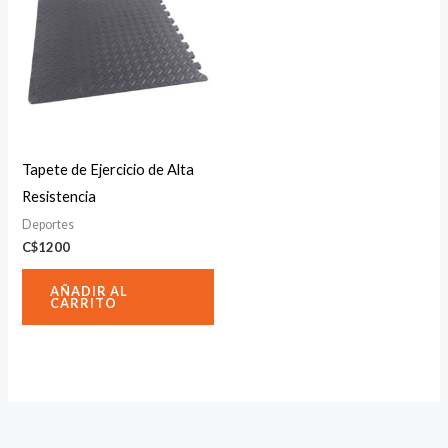
Tapete de Ejercicio de Alta
Resistencia
Deportes
C$
1200
AÑADIR AL
CARRITO