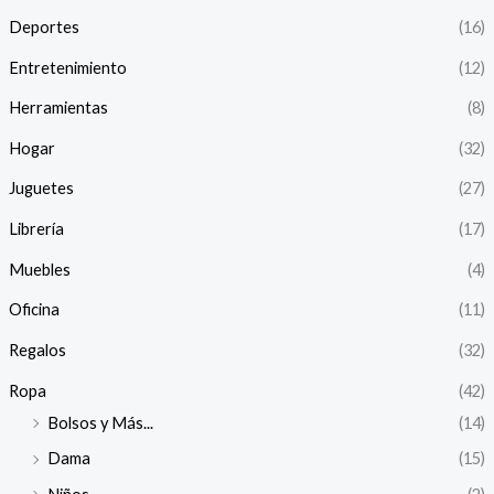
Deportes
(16)
Entretenimiento
(12)
Herramientas
(8)
Hogar
(32)
Juguetes
(27)
Librería
(17)
Muebles
(4)
Oficina
(11)
Regalos
(32)
Ropa
(42)
Bolsos y Más...
(14)
Dama
(15)