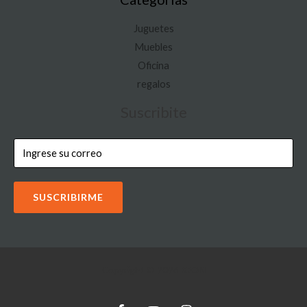
Juguetes
Muebles
Oficina
regalos
Suscribite
SUSCRIBIRME
Copyright © 2026 IOON