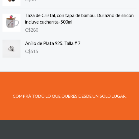
Taza de Cristal, con tapa de bambú. Durazno de silicón,
incluye cucharita-500ml
C$
280
Anillo de Plata 925. Talla # 7
C$
515
COMPRÁ TODO LO QUE QUERÉS DESDE UN SOLO LUGAR.