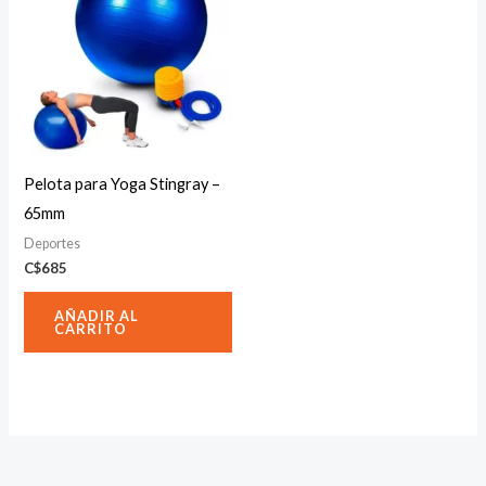
Pelota para Yoga Stingray –
65mm
Deportes
C$
685
AÑADIR AL
CARRITO