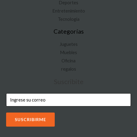
Deportes
Entretenimiento
Tecnología
Categorías
Juguetes
Muebles
Oficina
regalos
Suscribite
SUSCRIBIRME