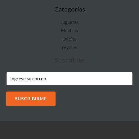
Categorías
Juguetes
Muebles
Oficina
regalos
Suscribite
SUSCRIBIRME
Copyright © 2026 IOON