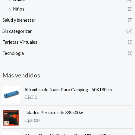
Niños
(2)
Salud y bienestar
(7)
Sin categorizar
(14)
Tarjetas Virtuales
(3)
Tecnología
(1)
Más vendidos
Alfombra de foam Para Camping - 50X180cm
C$
650
Taladro Percutor de 3/8 500w
C$
2300