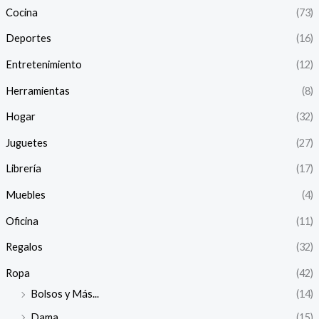
Cocina
(73)
Deportes
(16)
Entretenimiento
(12)
Herramientas
(8)
Hogar
(32)
Juguetes
(27)
Librería
(17)
Muebles
(4)
Oficina
(11)
Regalos
(32)
Ropa
(42)
Bolsos y Más...
(14)
Dama
(15)