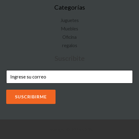
Categorías
Juguetes
Muebles
Oficina
regalos
Suscribite
SUSCRIBIRME
Copyright © 2026 IOON