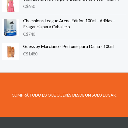
C$
650
Champions League Arena Edition 100ml - Adidas -
Fragancia para Caballero
C$
740
Guess by Marciano - Perfume para Dama - 100ml
C$
1480
COMPRÁ TODO LO QUE QUERÉS DESDE UN SOLO LUGAR.