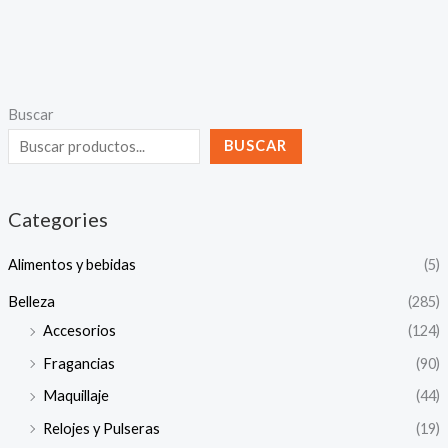
Buscar
BUSCAR
Categories
Alimentos y bebidas
(5)
Belleza
(285)
Accesorios
(124)
Fragancias
(90)
Maquillaje
(44)
Relojes y Pulseras
(19)