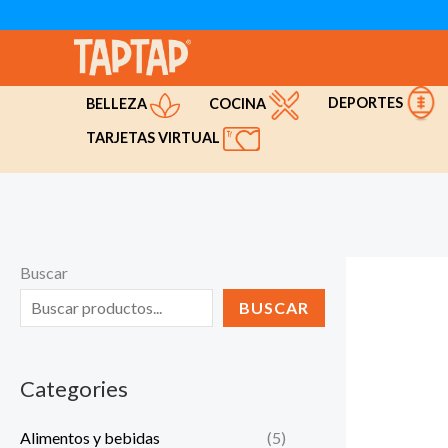
Ir
al
contenido
DEPORTES
COCINA
BELLEZA
TARJETAS VIRTUAL
Buscar
BUSCAR
Categories
Alimentos y bebidas
(5)