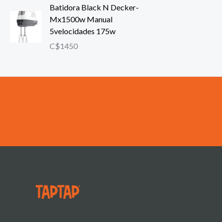
Batidora Black N Decker-
Mx1500w Manual
5velocidades 175w
C$
1450