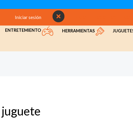
Iniciar sesión
INICIO
NOSOTROS
CON
ENTRETEMIENTO
HERRAMIENTAS
JUGUETE
juguete