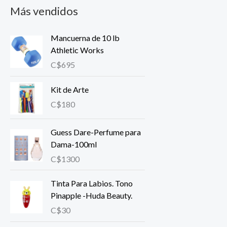
Más vendidos
Mancuerna de 10 lb
Athletic Works
C$
695
Kit de Arte
C$
180
Guess Dare-Perfume para
Dama-100ml
C$
1300
Tinta Para Labios. Tono
Pinapple -Huda Beauty.
C$
30