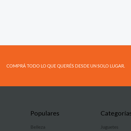
COMPRÁ TODO LO QUE QUERÉS DESDE UN SOLO LUGAR.
Populares
Categoría
Belleza
Juguetes