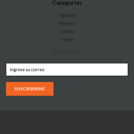
Categorías
Juguetes
Muebles
Oficina
regalos
Suscribite
SUSCRIBIRME
Copyright © 2026 IOON