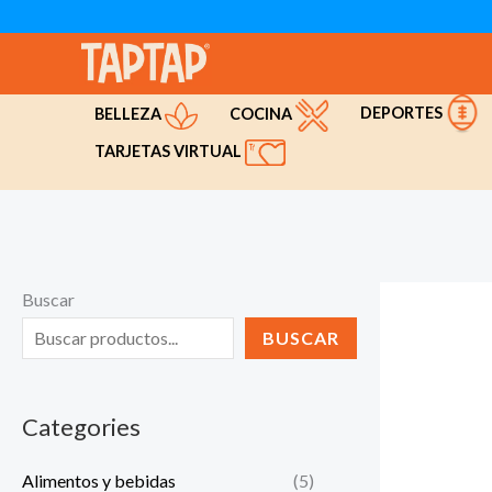
Ir
al
contenido
DEPORTES
COCINA
BELLEZA
TARJETAS VIRTUAL
Buscar
BUSCAR
Categories
Alimentos y bebidas
(5)