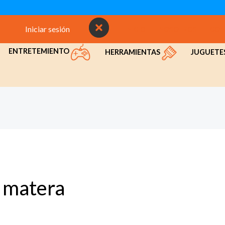
Iniciar sesión
INICIO
NOSOTROS
CON
ENTRETEMIENTO
HERRAMIENTAS
JUGUETE
matera