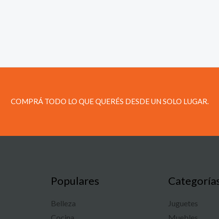
COMPRÁ TODO LO QUE QUERÉS DESDE UN SOLO LUGAR.
Populares
Categoría
Belleza
Juguetes
Cocina
Muebles