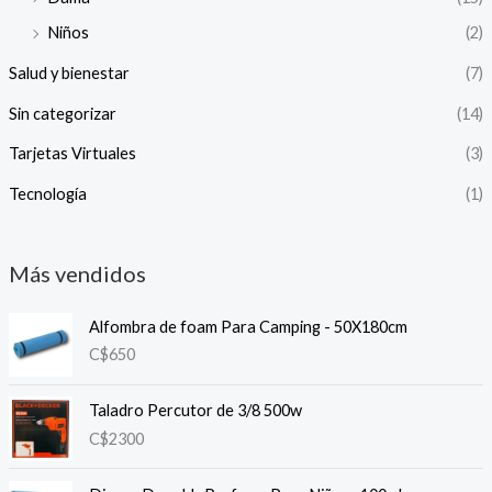
Niños
(2)
Salud y bienestar
(7)
Sin categorizar
(14)
Tarjetas Virtuales
(3)
Tecnología
(1)
Más vendidos
Alfombra de foam Para Camping - 50X180cm
C$
650
Taladro Percutor de 3/8 500w
C$
2300