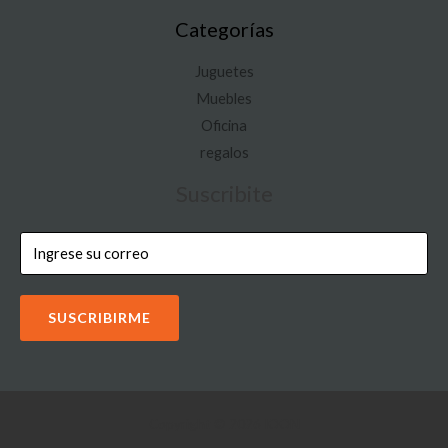
Categorías
Juguetes
Muebles
Oficina
regalos
Suscribite
SUSCRIBIRME
Copyright © 2026 IOON