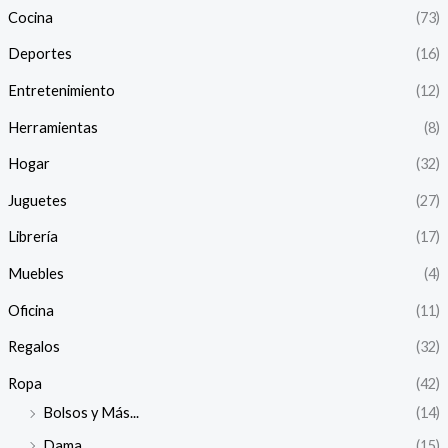
Cocina
(73)
Deportes
(16)
Entretenimiento
(12)
Herramientas
(8)
Hogar
(32)
Juguetes
(27)
Librería
(17)
Muebles
(4)
Oficina
(11)
Regalos
(32)
Ropa
(42)
Bolsos y Más...
(14)
Dama
(15)