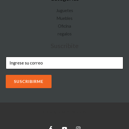
Juguetes
Muebles
Oficina
regalos
Suscribite
SUSCRIBIRME
Copyright © 2026 IOON