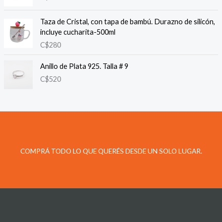
Taza de Cristal, con tapa de bambú. Durazno de silicón,
incluye cucharita-500ml
C$
280
Anillo de Plata 925. Talla # 9
C$
520
COMPRÁ TODO LO QUE QUERÉS DESDE UN SOLO LUGAR.