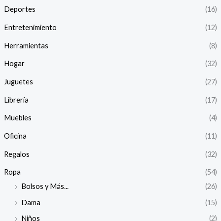
Deportes
(16)
Entretenimiento
(12)
Herramientas
(8)
Hogar
(32)
Juguetes
(27)
Librería
(17)
Muebles
(4)
Oficina
(11)
Regalos
(32)
Ropa
(54)
Bolsos y Más...
(26)
Dama
(15)
Niños
(2)