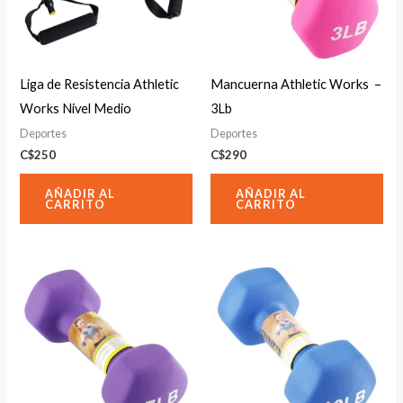
Liga de Resistencia Athletic
Mancuerna Athletic Works –
Works Nivel Medio
3Lb
Deportes
Deportes
C$
250
C$
290
AÑADIR AL
AÑADIR AL
CARRITO
CARRITO