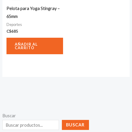
Pelota para Yoga Stingray –
65mm
Deportes
C$
685
AÑADIR AL
CARRITO
Buscar
BUSCAR