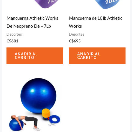
Mancuerna Athletic Works
Mancuerna de 10 lb Athletic
De Neopreno De – 7Lb
Works
Deportes
Deportes
C$
601
C$
695
AÑADIR AL
AÑADIR AL
CARRITO
CARRITO