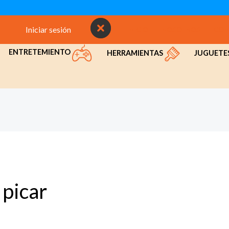
Iniciar sesión
INICIO
NOSOTROS
CON
ENTRETEMIENTO
HERRAMIENTAS
JUGUETE
picar