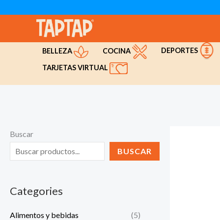
Ir
al
contenido
DEPORTES
COCINA
BELLEZA
TARJETAS VIRTUAL
Buscar
BUSCAR
Categories
Alimentos y bebidas
(5)