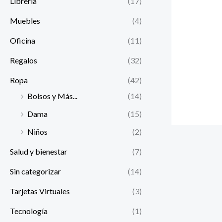
Librería
(17)
Muebles
(4)
Oficina
(11)
Regalos
(32)
Ropa
(42)
Bolsos y Más...
(14)
Dama
(15)
Niños
(2)
Salud y bienestar
(7)
Sin categorizar
(14)
Tarjetas Virtuales
(3)
Tecnología
(1)