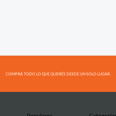
COMPRÁ TODO LO QUE QUERÉS DESDE UN SOLO LUGAR.
Populares
Categoría