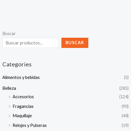
Buscar
BUSCAR
Categories
Alimentos y bebidas
(5)
Belleza
(285)
Accesorios
(124)
Fragancias
(90)
Maquillaje
(44)
Relojes y Pulseras
(19)