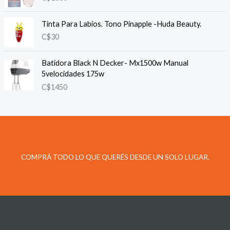
Tinta Para Labios. Tono Pinapple -Huda Beauty.
C$
30
Batidora Black N Decker- Mx1500w Manual
5velocidades 175w
C$
1450
COMPRÁ TODO LO QUE QUERÉS DESDE UN SOLO LUGAR.