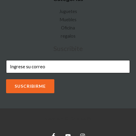
Juguetes
Muebles
Oficina
regalos
Suscribite
SUSCRIBIRME
Copyright © 2026 IOON