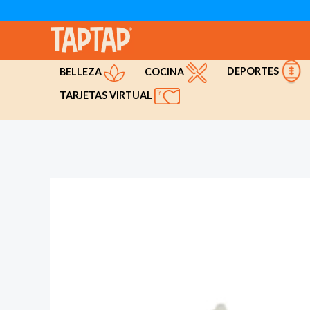
Ir
al
contenido
DEPORTES
COCINA
BELLEZA
TARJETAS VIRTUAL