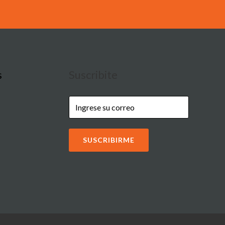
s
Suscribite
SUSCRIBIRME