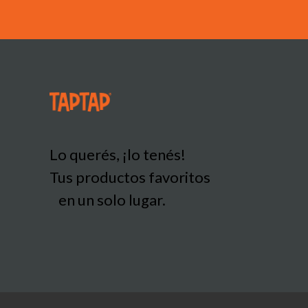
Lo querés, ¡lo tenés!
Tus productos favoritos
en un solo lugar.