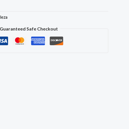
lleza
Guaranteed Safe Checkout