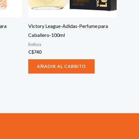
ara
Victory League-Adidas-Perfume para
Caballero-100ml
Belleza
C$
740
AÑADIR AL CARRITO