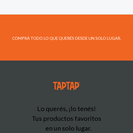
COMPRÁ TODO LO QUE QUERÉS DESDE UN SOLO LUGAR.
Lo querés, ¡lo tenés!
Tus productos favoritos
en un solo lugar.