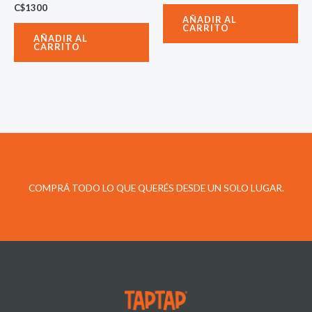
C$
1300
AÑADIR AL
CARRITO
AÑADIR AL
CARRITO
COMPRÁ TODO LO QUE QUERÉS DESDE UN SOLO LUGAR.