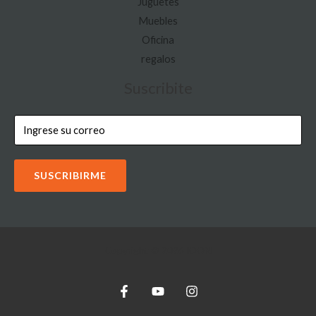
Juguetes
Muebles
Oficina
regalos
Suscribite
SUSCRIBIRME
Copyright © 2026 IOON