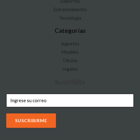
Deportes
Entretenimiento
Tecnología
Categorías
Juguetes
Muebles
Oficina
regalos
Suscribite
SUSCRIBIRME