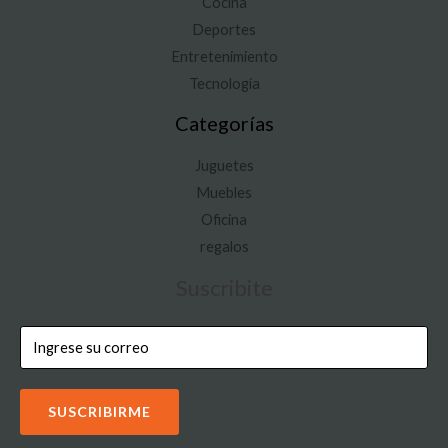
Cocina
Deportes
Entretenimiento
Tecnología
Categorías
Juguetes
Muebles
Oficina
regalos
Suscribite
SUSCRIBIRME