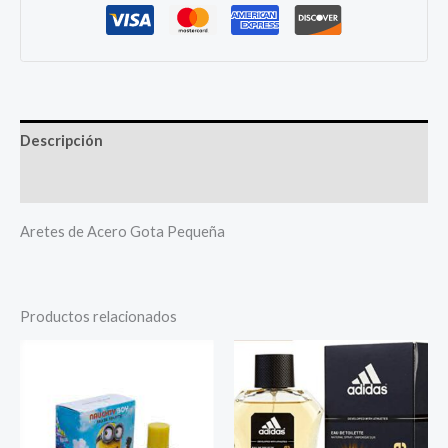
cantidad
Descripción
Más productos
Aretes de Acero Gota Pequeña
Productos relacionados