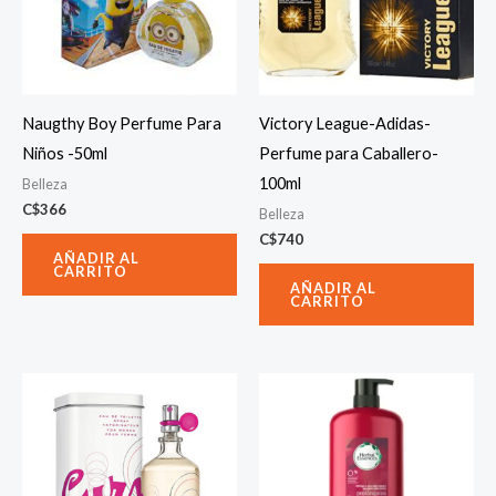
Naugthy Boy Perfume Para
Victory League-Adidas-
Niños -50ml
Perfume para Caballero-
100ml
Belleza
C$
366
Belleza
C$
740
AÑADIR AL
CARRITO
AÑADIR AL
CARRITO