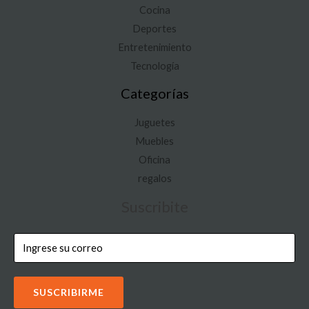
Cocina
Deportes
Entretenimiento
Tecnología
Categorías
Juguetes
Muebles
Oficina
regalos
Suscribite
SUSCRIBIRME