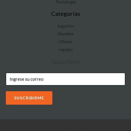
Tecnología
Categorías
Juguetes
Muebles
Oficina
regalos
Suscribite
SUSCRIBIRME
Copyright © 2026 IOON