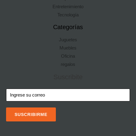
Entretenimiento
Tecnología
Categorías
Juguetes
Muebles
Oficina
regalos
Suscribite
SUSCRIBIRME