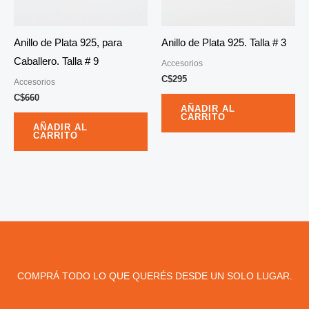
Anillo de Plata 925, para
Anillo de Plata 925. Talla # 3
Caballero. Talla # 9
Accesorios
C$
295
Accesorios
C$
660
AÑADIR AL
CARRITO
AÑADIR AL
CARRITO
COMPRÁ TODO LO QUE QUERÉS DESDE UN SOLO LUGAR.