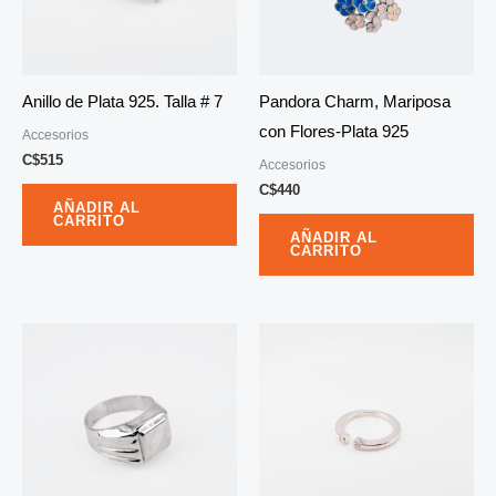
Anillo de Plata 925. Talla # 7
Pandora Charm, Mariposa
con Flores-Plata 925
Accesorios
C$
515
Accesorios
C$
440
AÑADIR AL
CARRITO
AÑADIR AL
CARRITO