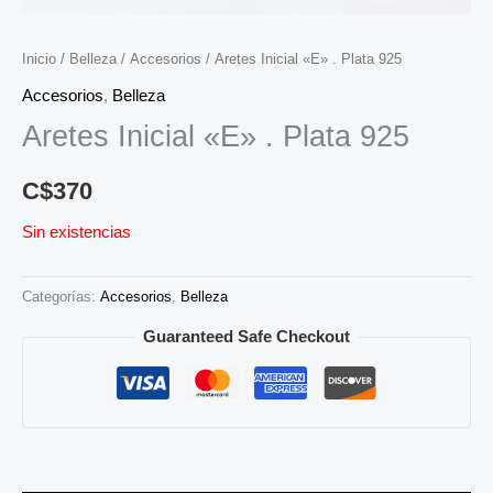
Inicio
/
Belleza
/
Accesorios
/ Aretes Inicial «E» . Plata 925
Accesorios
,
Belleza
Aretes Inicial «E» . Plata 925
C$
370
Sin existencias
Categorías:
Accesorios
,
Belleza
Guaranteed Safe Checkout