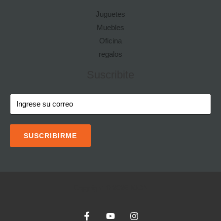
Juguetes
Muebles
Oficina
regalos
Suscribite
SUSCRIBIRME
Copyright © 2026 IOON