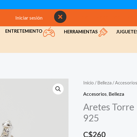
Iniciar sesión
INICIO
NOSOTROS
CON
ENTRETEMIENTO
HERRAMIENTAS
JUGUETE
Inicio
/
Belleza
/
Accesorio
Accesorios
,
Belleza
Aretes Torre E
925
C$
260