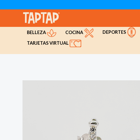
Ir
al
contenido
DEPORTES
COCINA
BELLEZA
TARJETAS VIRTUAL