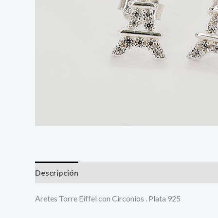
Descripción
Más productos
Aretes Torre Eiffel con Circonios . Plata 925