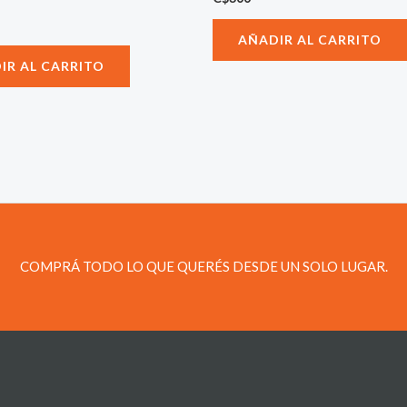
AÑADIR AL CARRITO
IR AL CARRITO
COMPRÁ TODO LO QUE QUERÉS DESDE UN SOLO LUGAR.