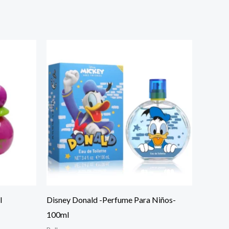
l
Disney Donald -Perfume Para Niños-
100ml