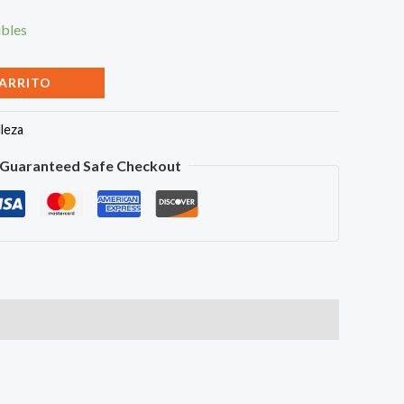
ibles
CARRITO
lleza
Guaranteed Safe Checkout