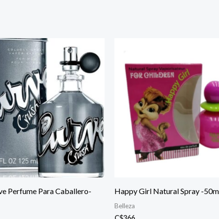
ve Perfume Para Caballero-
Happy Girl Natural Spray -50m
Belleza
C$
366