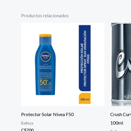
Productos relacionados
Protector Solar Nivea F50
Crush Cur
100ml
Belleza
C$
700