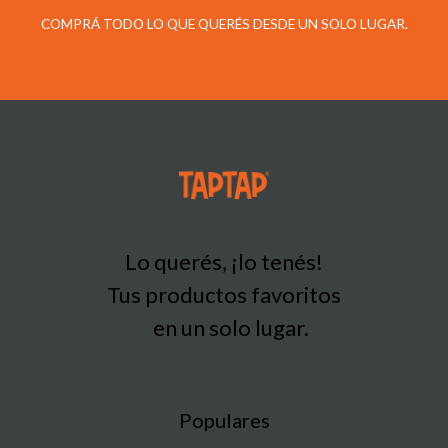
COMPRÁ TODO LO QUE QUERÉS DESDE UN SOLO LUGAR.
Lo querés, ¡lo tenés!
Tus productos favoritos
en un solo lugar.
Populares