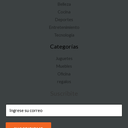
Belleza
Cocina
Deportes
Entretenimiento
Tecnología
Categorías
Juguetes
Muebles
Oficina
regalos
Suscribite