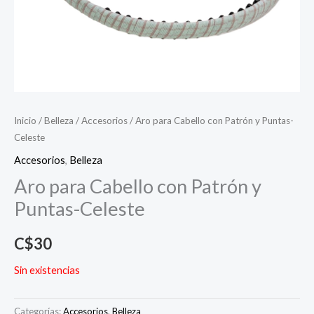
Inicio
/
Belleza
/
Accesorios
/ Aro para Cabello con Patrón y Puntas-
Celeste
Accesorios
,
Belleza
Aro para Cabello con Patrón y
Puntas-Celeste
C$
30
Sin existencias
Categorías:
Accesorios
,
Belleza