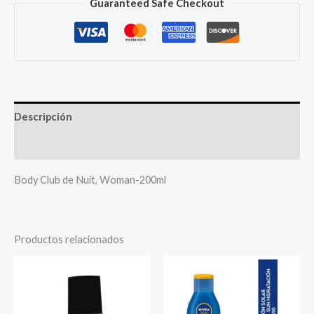
Guaranteed Safe Checkout
Woman-
200ml
cantidad
Descripción
Más productos
Body Club de Nuit, Woman-200ml
Productos relacionados