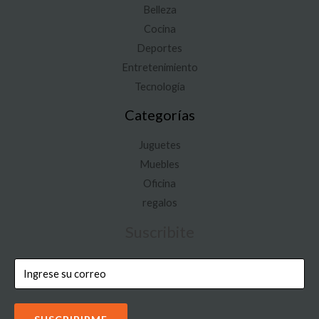
Belleza
Cocina
Deportes
Entretenimiento
Tecnología
Categorías
Juguetes
Muebles
Oficina
regalos
Suscribite