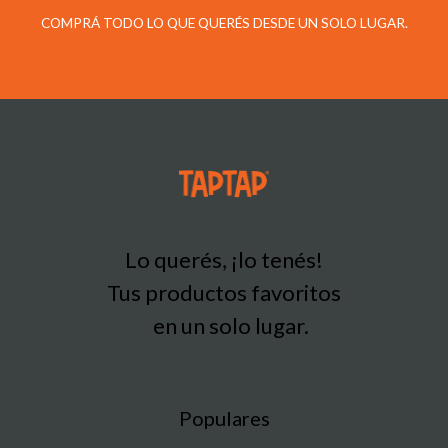
COMPRÁ TODO LO QUE QUERÉS DESDE UN SOLO LUGAR.
Lo querés, ¡lo tenés!
Tus productos favoritos
en un solo lugar.
Populares