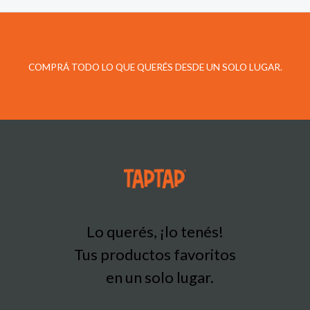
COMPRÁ TODO LO QUE QUERÉS DESDE UN SOLO LUGAR.
Lo querés, ¡lo tenés!
Tus productos favoritos
en un solo lugar.