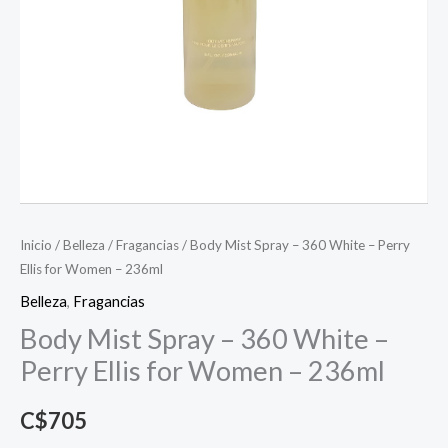
Inicio
/
Belleza
/
Fragancias
/ Body Mist Spray – 360 White – Perry
Ellis for Women – 236ml
Belleza
,
Fragancias
Body Mist Spray – 360 White –
Perry Ellis for Women – 236ml
C$
705