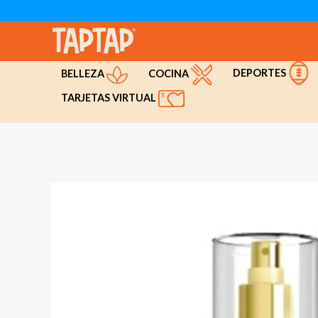
Ir
al
contenido
DEPORTES
COCINA
BELLEZA
TARJETAS VIRTUAL