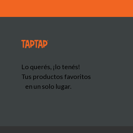
Lo querés, ¡lo tenés!
Tus productos favoritos
en un solo lugar.