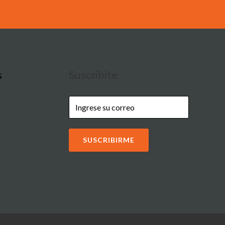
s
Suscribite
SUSCRIBIRME