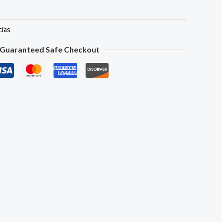
cias
Guaranteed Safe Checkout