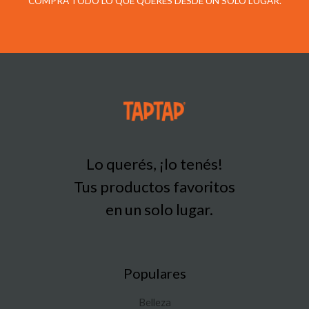
COMPRÁ TODO LO QUE QUERÉS DESDE UN SOLO LUGAR.
Lo querés, ¡lo tenés!
Tus productos favoritos
en un solo lugar.
Populares
Belleza