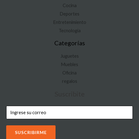
Cocina
Deportes
Entretenimiento
Tecnología
Categorías
Juguetes
Muebles
Oficina
regalos
Suscribite
SUSCRIBIRME