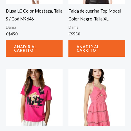
Blusa LC Color Mostaza, Talla
Falda de cuerina Top Model,
S / Cod M9646
Color Negro-Talla XL
Dama
Dama
C$
450
C$
550
AÑADIR AL
AÑADIR AL
CARRITO
CARRITO