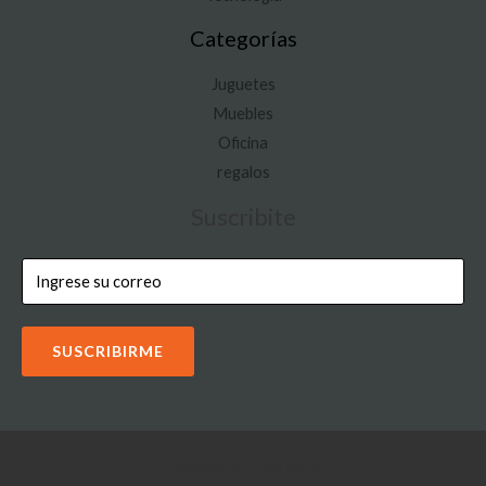
Categorías
Juguetes
Muebles
Oficina
regalos
Suscribite
SUSCRIBIRME
Copyright © 2026 IOON