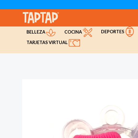
Ir
al
contenido
DEPORTES
COCINA
BELLEZA
TARJETAS VIRTUAL