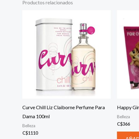
Productos relacionados
Curve Chill Liz Claiborne Perfume Para
Happy Gir
Dama 100ml
Belleza
C$
366
Belleza
C$
1110
AÑAD