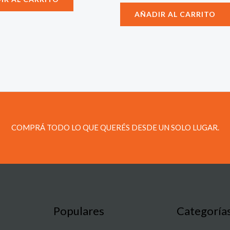
AÑADIR AL CARRITO
COMPRÁ TODO LO QUE QUERÉS DESDE UN SOLO LUGAR.
Populares
Categoría