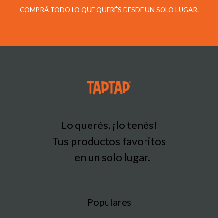
COMPRÁ TODO LO QUE QUERÉS DESDE UN SOLO LUGAR.
Lo querés, ¡lo tenés!
Tus productos favoritos
en un solo lugar.
Populares