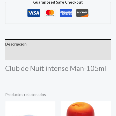
Guaranteed Safe Checkout
Man-
105ml
cantidad
Descripción
Más productos
Club de Nuit intense Man-105ml
Productos relacionados