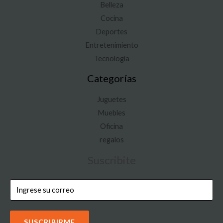
Belleza
Cocina
Deportes
Entretenimiento
Tecnología
Categorías
Juguetes
Muebles
Oficina
regalos
Suscribite
SUSCRIBIRME