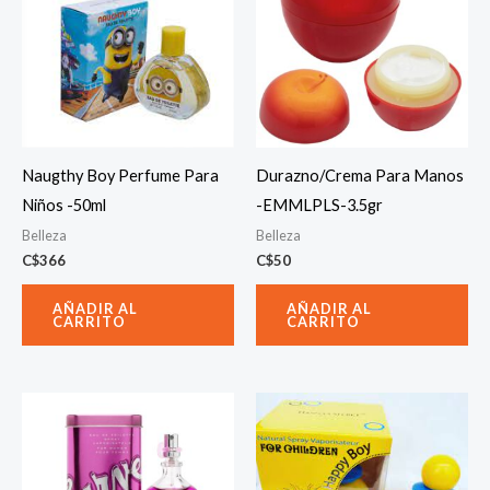
Naugthy Boy Perfume Para
Durazno/Crema Para Manos
Niños -50ml
-EMMLPLS-3.5gr
Belleza
Belleza
C$
366
C$
50
AÑADIR AL
AÑADIR AL
CARRITO
CARRITO