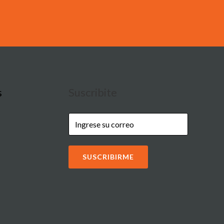
s
Suscribite
SUSCRIBIRME