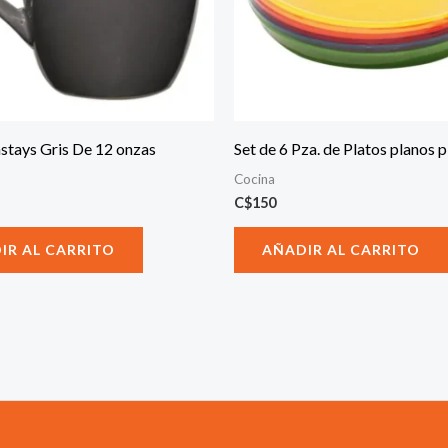
stays Gris De 12 onzas
Set de 6 Pza. de Platos planos p
Cocina
C$
150
IR AL CARRITO
AÑADIR AL CARRITO