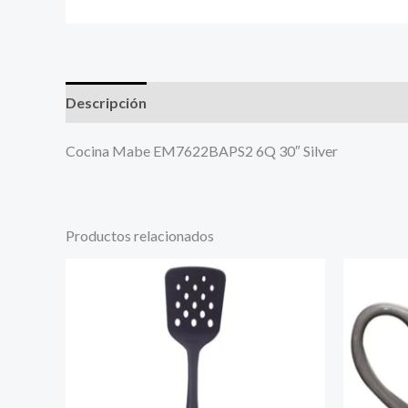
Descripción
Más productos
Cocina Mabe EM7622BAPS2 6Q 30″ Silver
Productos relacionados