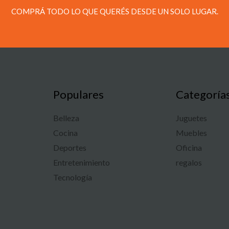
COMPRÁ TODO LO QUE QUERÉS DESDE UN SOLO LUGAR.
Populares
Categoría
Belleza
Juguetes
Cocina
Muebles
Deportes
Oficina
Entretenimiento
regalos
Tecnología