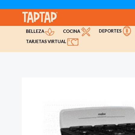
Ir
al
contenido
DEPORTES
COCINA
BELLEZA
TARJETAS VIRTUAL