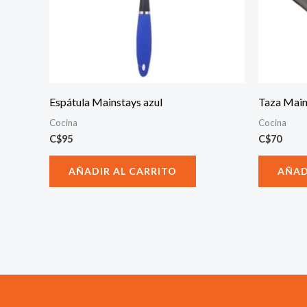
Espátula Mainstays azul
Taza Main
Cocina
Cocina
C$
95
C$
70
AÑADIR AL CARRITO
AÑAD