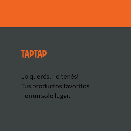
Lo querés, ¡lo tenés!
Tus productos favoritos
en un solo lugar.