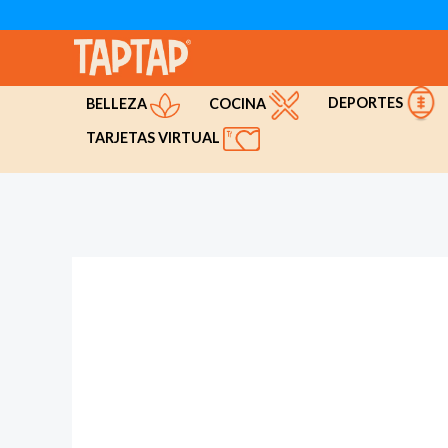
Ir
al
contenido
DEPORTES
COCINA
BELLEZA
TARJETAS VIRTUAL