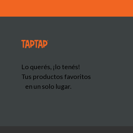
Lo querés, ¡lo tenés!
Tus productos favoritos
en un solo lugar.