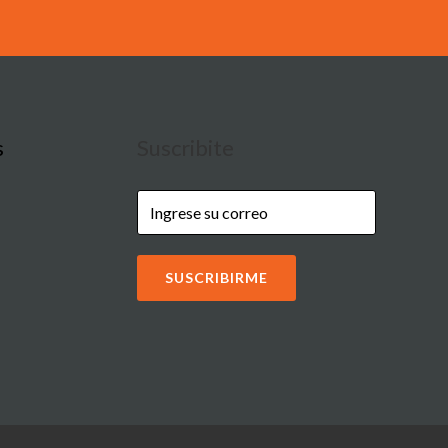
s
Suscribite
SUSCRIBIRME