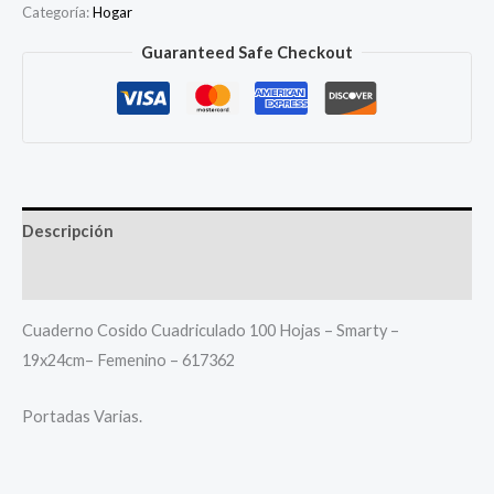
Categoría:
Hogar
Guaranteed Safe Checkout
Descripción
Más productos
Cuaderno Cosido Cuadriculado 100 Hojas – Smarty –
19x24cm– Femenino – 617362
Portadas Varias.