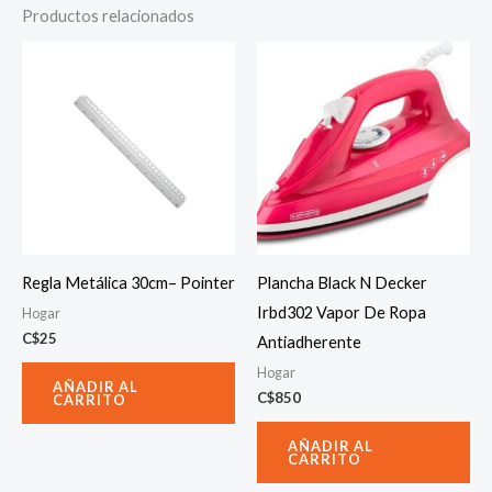
Productos relacionados
Regla Metálica 30cm– Pointer
Plancha Black N Decker
Irbd302 Vapor De Ropa
Hogar
C$
25
Antiadherente
Hogar
AÑADIR AL
C$
850
CARRITO
AÑADIR AL
CARRITO