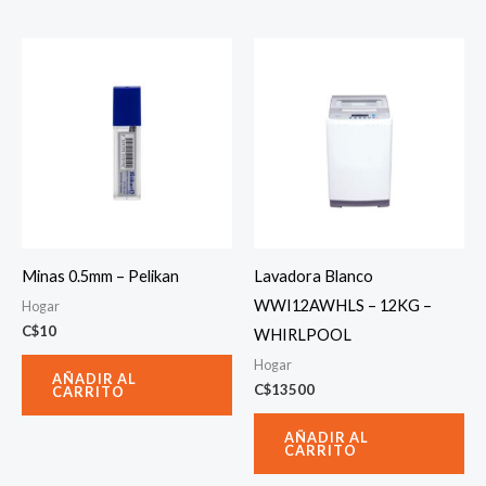
Minas 0.5mm – Pelikan
Lavadora Blanco
WWI12AWHLS – 12KG –
Hogar
C$
10
WHIRLPOOL
Hogar
AÑADIR AL
C$
13500
CARRITO
AÑADIR AL
CARRITO