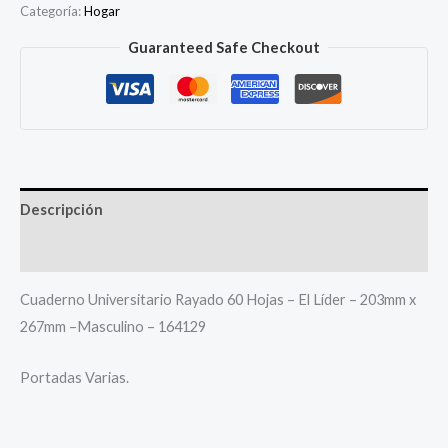
Categoría:
Hogar
Guaranteed Safe Checkout
Descripción
Más productos
Cuaderno Universitario Rayado 60 Hojas – El Líder – 203mm x
267mm –Masculino – 164129
Portadas Varias.