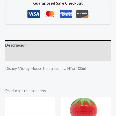
Perfume
Guaranteed Safe Checkout
Para
Niño
100ml
cantidad
Descripción
Más productos
Disney Mickey Mouse Perfume para Niño 100ml
Productos relacionados