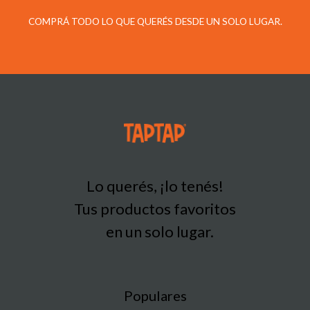
COMPRÁ TODO LO QUE QUERÉS DESDE UN SOLO LUGAR.
Lo querés, ¡lo tenés!
Tus productos favoritos
en un solo lugar.
Populares