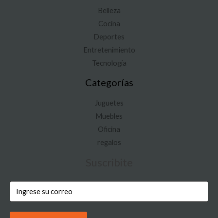
Belleza
Cocina
Deportes
Entretenimiento
Tecnología
Categorías
Juguetes
Muebles
Oficina
regalos
Suscribite