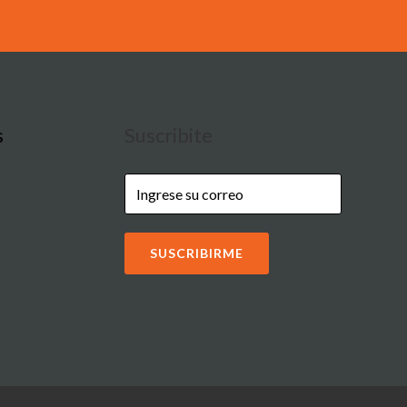
s
Suscribite
SUSCRIBIRME