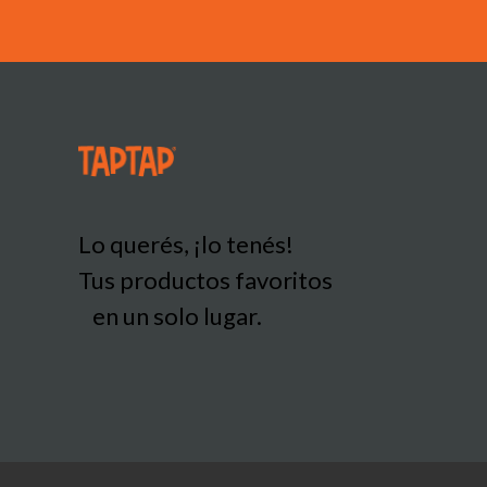
Lo querés, ¡lo tenés!
Tus productos favoritos
en un solo lugar.