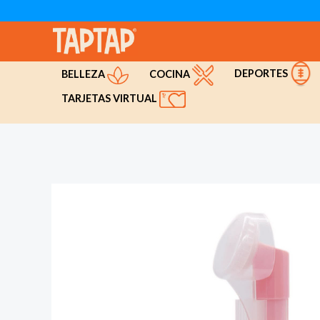
Ir
al
contenido
DEPORTES
COCINA
BELLEZA
TARJETAS VIRTUAL