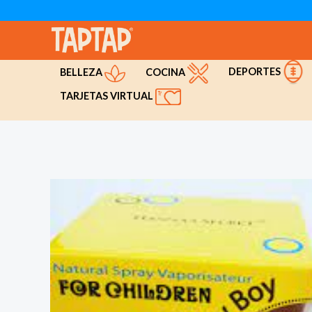
Ir
al
contenido
DEPORTES
COCINA
BELLEZA
TARJETAS VIRTUAL