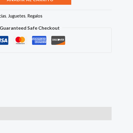
cias
,
Juguetes
,
Regalos
Guaranteed Safe Checkout