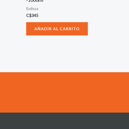
Belleza
C$
345
AÑADIR AL CARRITO