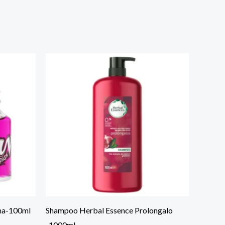
ma-100ml
Shampoo Herbal Essence Prolongalo
-1000ml