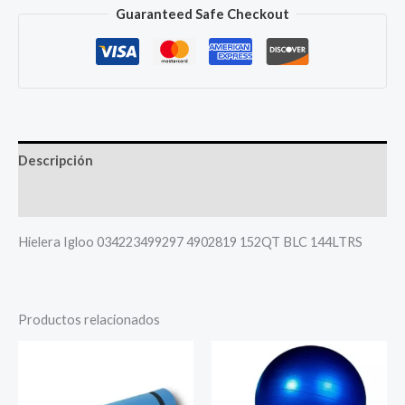
Guaranteed Safe Checkout
Descripción
Más productos
Hielera Igloo 034223499297 4902819 152QT BLC 144LTRS
Productos relacionados