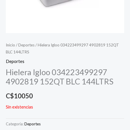
Inicio
/
Deportes
/ Hielera Igloo 034223499297 4902819 152QT
BLC 144LTRS
Deportes
Hielera Igloo 034223499297
4902819 152QT BLC 144LTRS
C$
10050
Sin existencias
Categoría:
Deportes