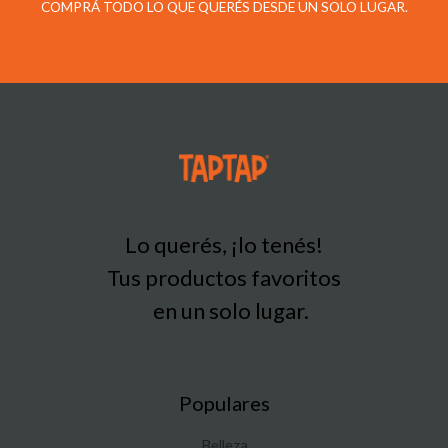
COMPRÁ TODO LO QUE QUERÉS DESDE UN SOLO LUGAR.
Lo querés, ¡lo tenés!
Tus productos favoritos
en un solo lugar.
Populares
Belleza