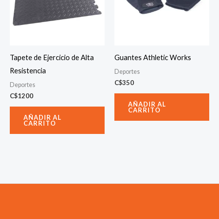
Tapete de Ejercicio de Alta
Guantes Athletic Works
Resistencia
Deportes
C$
350
Deportes
C$
1200
AÑADIR AL
CARRITO
AÑADIR AL
CARRITO