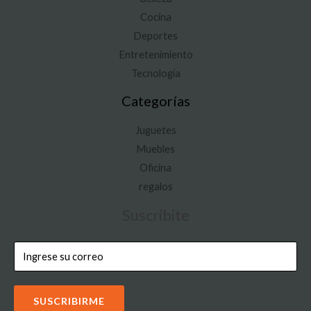
Cocina
Deportes
Entretenimiento
Tecnología
Categorías
Juguetes
Muebles
Oficina
regalos
Suscribite
SUSCRIBIRME