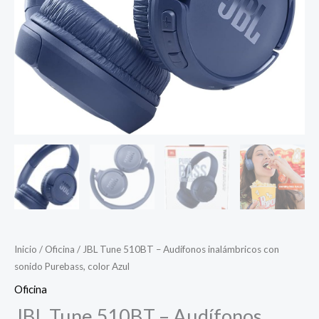
Inicio
/
Oficina
/ JBL Tune 510BT – Audífonos inalámbricos con
sonido Purebass, color Azul
Oficina
JBL Tune 510BT – Audífonos