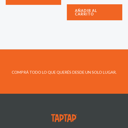
AÑADIR AL
CARRITO
COMPRÁ TODO LO QUE QUERÉS DESDE UN SOLO LUGAR.