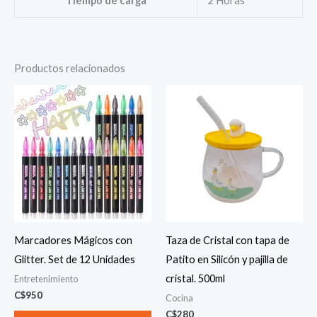
Tiempo de carga
2 Horas
Productos relacionados
Marcadores Mágicos con
Taza de Cristal con tapa de
Glitter. Set de 12 Unidades
Patito en Silicón y pajilla de
cristal. 500ml
Entretenimiento
C$
950
Cocina
C$
280