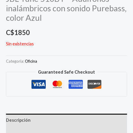
inalámbricos con sonido Purebass,
color Azul
C$
1850
Sin existencias
Categoría:
Oficina
Guaranteed Safe Checkout
Descripción
Más productos