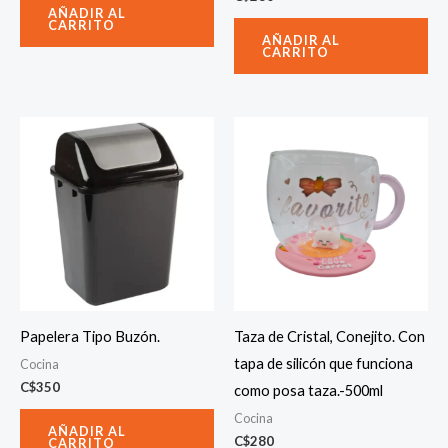
AÑADIR AL
CARRITO
AÑADIR AL
CARRITO
Papelera Tipo Buzón.
Taza de Cristal, Conejito. Con
tapa de silicón que funciona
Cocina
C$
350
como posa taza.-500ml
Cocina
AÑADIR AL
C$
280
CARRITO