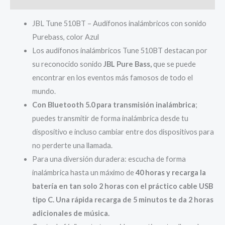
JBL Tune 510BT – Audífonos inalámbricos con sonido
Purebass, color Azul
Los audífonos inalámbricos Tune 510BT destacan por
su reconocido sonido
JBL Pure Bass,
que se puede
encontrar en los eventos más famosos de todo el
mundo.
Con Bluetooth 5.0 para transmisión inalámbrica
;
puedes transmitir de forma inalámbrica desde tu
dispositivo e incluso cambiar entre dos dispositivos para
no perderte una llamada.
Para una diversión duradera: escucha de forma
inalámbrica hasta un máximo de
40 horas y recarga la
batería en tan solo 2 horas con el práctico cable USB
tipo C. Una rápida recarga de 5 minutos te da 2 horas
adicionales de música.