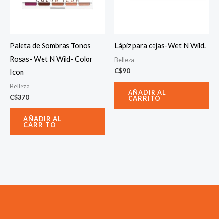
Paleta de Sombras Tonos
Lápiz para cejas-Wet N Wild.
Rosas- Wet N Wild- Color
Belleza
C$
90
Icon
Belleza
AÑADIR AL
C$
370
CARRITO
AÑADIR AL
CARRITO