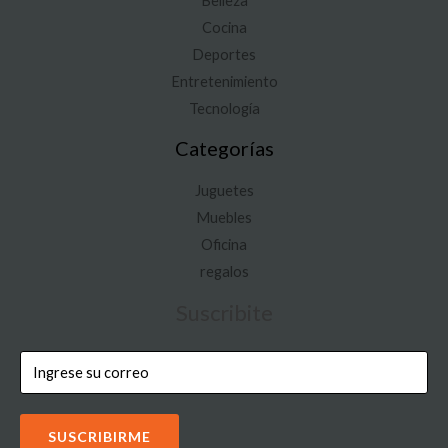
Belleza
Cocina
Deportes
Entretenimiento
Tecnología
Categorías
Juguetes
Muebles
Oficina
regalos
Suscribite
SUSCRIBIRME