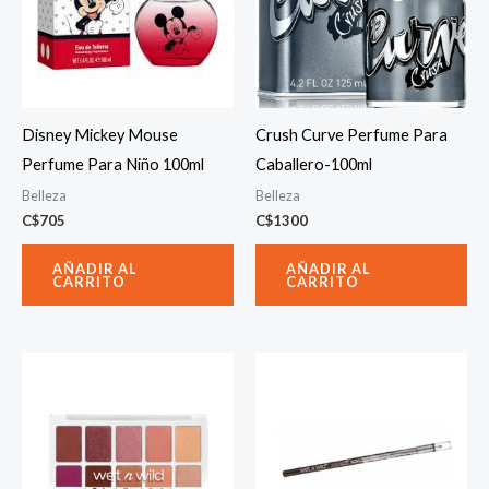
Disney Mickey Mouse
Crush Curve Perfume Para
Perfume Para Niño 100ml
Caballero-100ml
Belleza
Belleza
C$
705
C$
1300
AÑADIR AL
AÑADIR AL
CARRITO
CARRITO