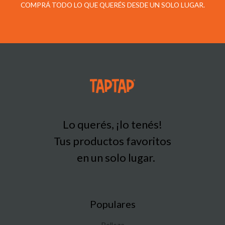
COMPRÁ TODO LO QUE QUERÉS DESDE UN SOLO LUGAR.
Lo querés, ¡lo tenés!
Tus productos favoritos
en un solo lugar.
Populares