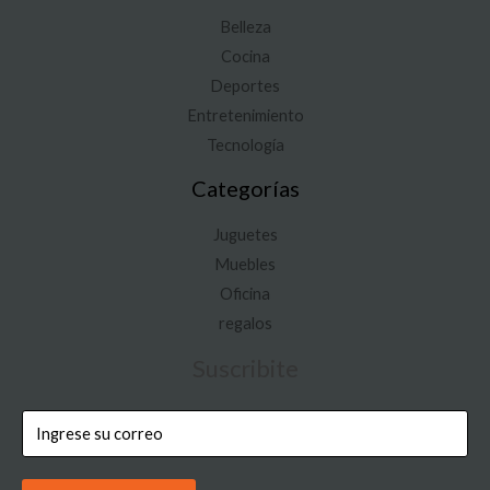
Belleza
Cocina
Deportes
Entretenimiento
Tecnología
Categorías
Juguetes
Muebles
Oficina
regalos
Suscribite