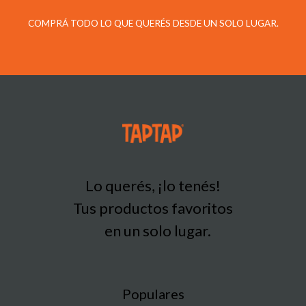
COMPRÁ TODO LO QUE QUERÉS DESDE UN SOLO LUGAR.
Lo querés, ¡lo tenés!
Tus productos favoritos
en un solo lugar.
Populares