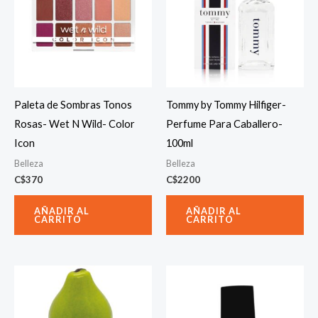
Paleta de Sombras Tonos
Tommy by Tommy Hilfiger-
Rosas- Wet N Wild- Color
Perfume Para Caballero-
Icon
100ml
Belleza
Belleza
C$
370
C$
2200
AÑADIR AL
AÑADIR AL
CARRITO
CARRITO