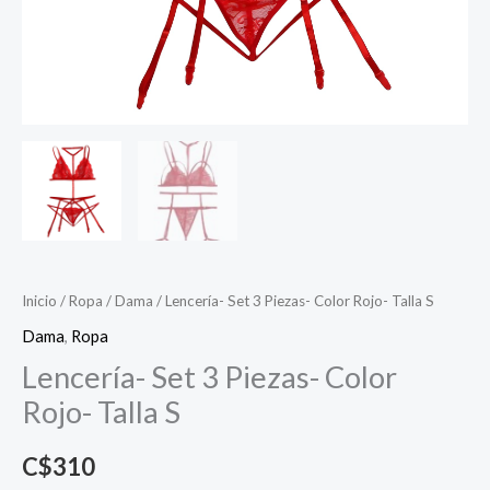
Inicio
/
Ropa
/
Dama
/ Lencería- Set 3 Piezas- Color Rojo- Talla S
Dama
,
Ropa
Lencería- Set 3 Piezas- Color
Rojo- Talla S
C$
310