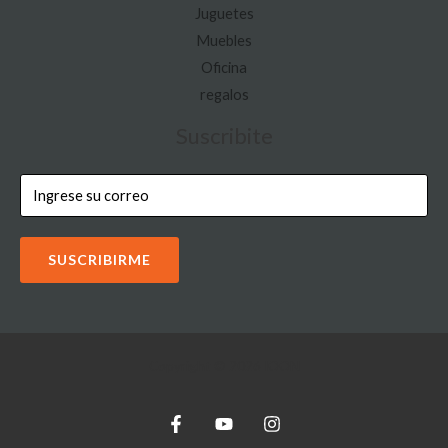
Juguetes
Muebles
Oficina
regalos
Suscribite
SUSCRIBIRME
Copyright © 2026 IOON