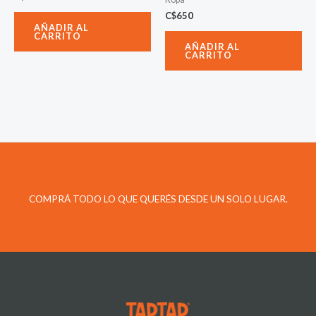
C$
650
AÑADIR AL
CARRITO
AÑADIR AL
CARRITO
COMPRÁ TODO LO QUE QUERÉS DESDE UN SOLO LUGAR.