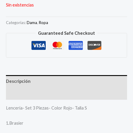
Sin existencias
Categorías:
Dama
,
Ropa
Guaranteed Safe Checkout
Descripción
Más productos
Lencería- Set 3 Piezas- Color Rojo- Talla S
1.Brasier