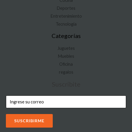
Cocina
Deportes
Entretenimiento
Tecnología
Categorías
Juguetes
Muebles
Oficina
regalos
Suscribite
SUSCRIBIRME