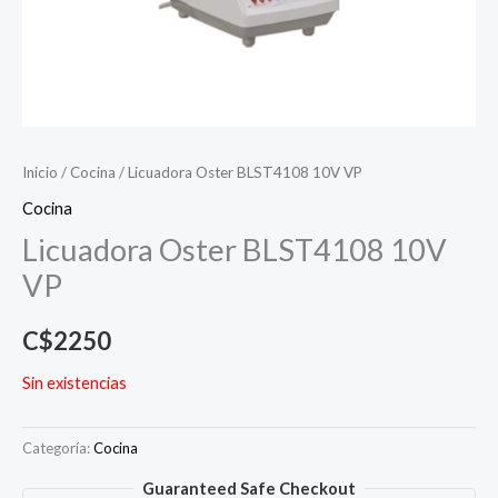
Inicio
/
Cocina
/ Licuadora Oster BLST4108 10V VP
Cocina
Licuadora Oster BLST4108 10V
VP
C$
2250
Sin existencias
Categoría:
Cocina
Guaranteed Safe Checkout