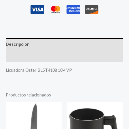
Descripción
Más productos
Licuadora Oster BLST4108 10V VP
Productos relacionados