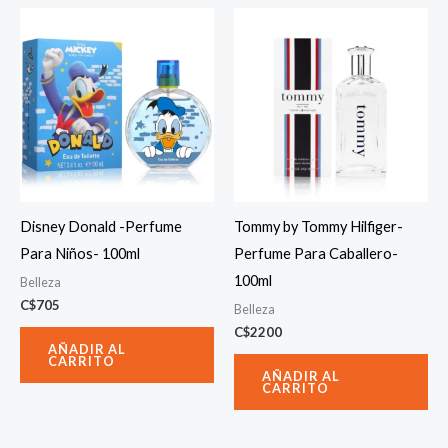
Disney Donald -Perfume
Tommy by Tommy Hilfiger-
Para Niños- 100ml
Perfume Para Caballero-
100ml
Belleza
C$
705
Belleza
C$
2200
AÑADIR AL
CARRITO
AÑADIR AL
CARRITO