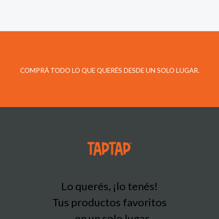
COMPRÁ TODO LO QUE QUERÉS DESDE UN SOLO LUGAR.
Lo querés, ¡lo tenés!
Tus productos favoritos
en un solo lugar.