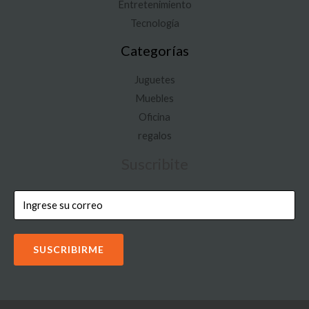
Entretenimiento
Tecnología
Categorías
Juguetes
Muebles
Oficina
regalos
Suscribite
SUSCRIBIRME