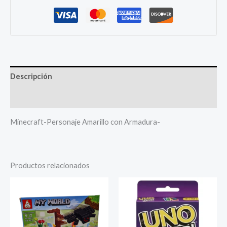
con
Armadura-
cantidad
Descripción
Más productos
Minecraft-Personaje Amarillo con Armadura-
Productos relacionados