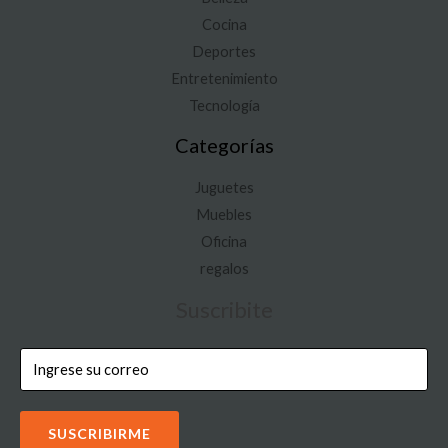
Cocina
Deportes
Entretenimiento
Tecnología
Categorías
Juguetes
Muebles
Oficina
regalos
Suscribite
SUSCRIBIRME