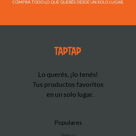
COMPRÁ TODO LO QUE QUERÉS DESDE UN SOLO LUGAR.
Lo querés, ¡lo tenés!
Tus productos favoritos
en un solo lugar.
Populares
Belleza