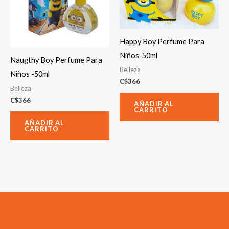
Happy Boy Perfume Para
Niños-50ml
Naugthy Boy Perfume Para
Belleza
Niños -50ml
C$
366
Belleza
C$
366
AÑADIR AL
CARRITO
AÑADIR AL
CARRITO