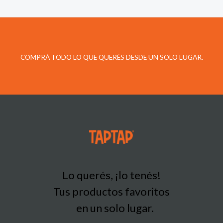
COMPRÁ TODO LO QUE QUERÉS DESDE UN SOLO LUGAR.
Lo querés, ¡lo tenés!
Tus productos favoritos
en un solo lugar.