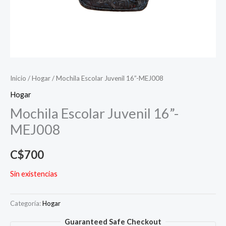
Inicio
/
Hogar
/ Mochila Escolar Juvenil 16”-MEJ008
Hogar
Mochila Escolar Juvenil 16”-
MEJ008
C$
700
Sin existencias
Categoría:
Hogar
Guaranteed Safe Checkout