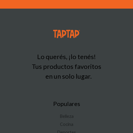
Lo querés, ¡lo tenés!
Tus productos favoritos
en un solo lugar.
Populares
Belleza
Cocina
Deportes