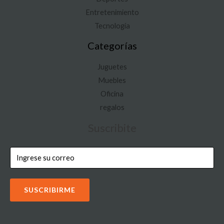
Entretenimiento
Tecnología
Categorías
Juguetes
Muebles
Oficina
regalos
Suscribite
SUSCRIBIRME