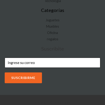
Tecnología
Categorías
Juguetes
Muebles
Oficina
regalos
Suscribite
SUSCRIBIRME
Copyright © 2026 IOON