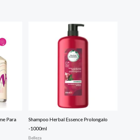
ume Para
Shampoo Herbal Essence Prolongalo
-1000ml
Belleza