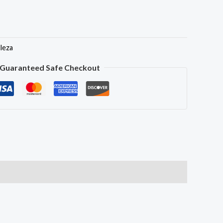
lleza
Guaranteed Safe Checkout