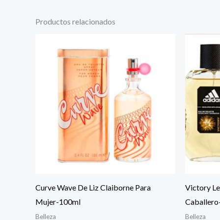
Productos relacionados
Curve Wave De Liz Claiborne Para
Victory L
Mujer-100ml
Caballero
Belleza
Belleza