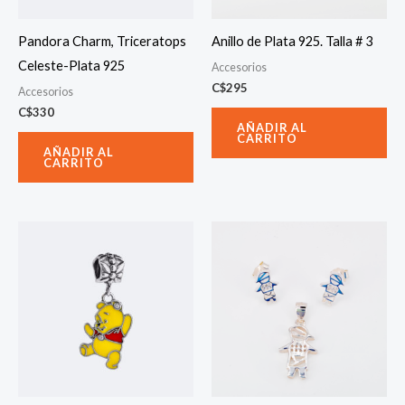
Pandora Charm, Triceratops
Anillo de Plata 925. Talla # 3
Celeste-Plata 925
Accesorios
C$
295
Accesorios
C$
330
AÑADIR AL
CARRITO
AÑADIR AL
CARRITO