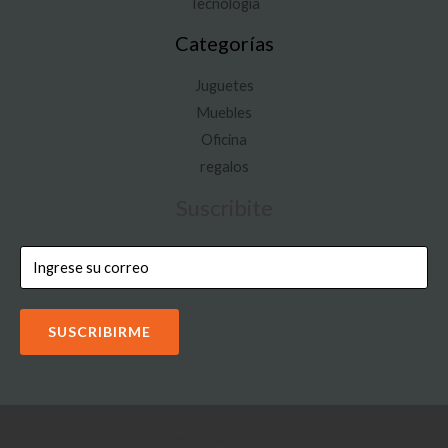
Tecnología
Categorías
Juguetes
Muebles
Oficina
regalos
Suscribite
SUSCRIBIRME
Copyright © 2026 IOON